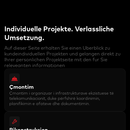
Individuelle Projekte. Verlassliche
Umsetzung.
Auf dieser Seite erhalten Sie einen Uberblick zu
kundeindividuellen Projekten und gelangen direkt zu
Ihrer personlichen Projektseite mit den fur Sie
releveanten informationen
Çmontim
Çmontim i organizuar i infrastrukturave ekzistuese të
telekomunikacionit, duke përfshirë koordinimin,
planifikimin e afateve dhe dokumentimin.