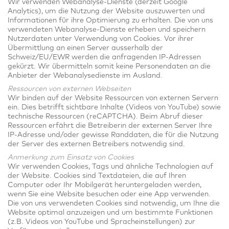
Wir verwenden Webanalyse-Dienste (derzeit Google
Analytics), um die Nutzung der Website auszuwerten und
Informationen für ihre Optimierung zu erhalten. Die von uns
verwendeten Webanalyse-Dienste erheben und speichern
Nutzerdaten unter Verwendung von Cookies. Vor ihrer
Übermittlung an einen Server ausserhalb der
Schweiz/EU/EWR werden die anfragenden IP-Adressen
gekürzt. Wir übermitteln somit keine Personendaten an die
Anbieter der Webanalysedienste im Ausland.
Ressourcen von externen Webseiten
Wir binden auf der Website Ressourcen von externen Servern
ein. Dies betrifft sichtbare Inhalte (Videos von YouTube) sowie
technische Ressourcen (reCAPTCHA). Beim Abruf dieser
Ressourcen erfährt die Betreiberin der externen Server Ihre
IP-Adresse und/oder gewisse Randdaten, die für die Nutzung
der Server des externen Betreibers notwendig sind.
Anmerkung zum Einsatz von Cookies
Wir verwenden Cookies, Tags und ähnliche Technologien auf
der Website. Cookies sind Textdateien, die auf Ihren
Computer oder Ihr Mobilgerät heruntergeladen werden,
wenn Sie eine Website besuchen oder eine App verwenden.
Die von uns verwendeten Cookies sind notwendig, um Ihne die
Website optimal anzuzeigen und um bestimmte Funktionen
(z.B. Videos von YouTube und Spracheinstellungen) zur