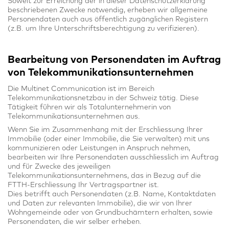
Soweit zur Erreichung der in dieser Datenschutzerklärung
beschriebenen Zwecke notwendig, erheben wir allgemeine
Personendaten auch aus öffentlich zugänglichen Registern
(z.B. um Ihre Unterschriftsberechtigung zu verifizieren).
Bearbeitung von Personendaten im Auftrag
von Telekommunikationsunternehmen
Die Multinet Communication ist im Bereich
Telekommunikationsnetzbau in der Schweiz tätig. Diese
Tätigkeit führen wir als Totalunternehmerin von
Telekommunikationsunternehmen aus.
Wenn Sie im Zusammenhang mit der Erschliessung Ihrer
Immobilie (oder einer Immobilie, die Sie verwalten) mit uns
kommunizieren oder Leistungen in Anspruch nehmen,
bearbeiten wir Ihre Personendaten ausschliesslich im Auftrag
und für Zwecke des jeweiligen
Telekommunikationsunternehmens, das in Bezug auf die
FTTH-Erschliessung Ihr Vertragspartner ist.
Dies betrifft auch Personendaten (z.B. Name, Kontaktdaten
und Daten zur relevanten Immobilie), die wir von Ihrer
Wohngemeinde oder von Grundbuchämtern erhalten, sowie
Personendaten, die wir selber erheben.